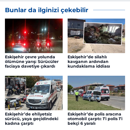
Bunlar da ilginizi çekebilir
Eskişehir çevre yolunda
Eskişehir’de silahlı
ölümüne yarış: Sürücüler
kavganın ardından
faciaya davetiye çıkardı
kundaklama iddiası
Eskişehir’de ehliyetsiz
Eskişehir’de polis aracına
sürücü, yaya geçidindeki
otomobil çarptı: 1’i polis 1’i
kadına çarptı
bekçi 6 yaralı