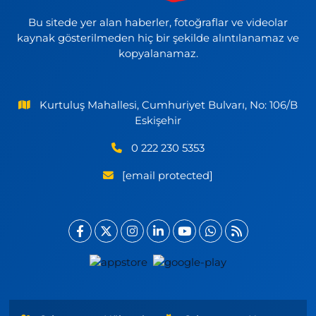
Bu sitede yer alan haberler, fotoğraflar ve videolar
kaynak gösterilmeden hiç bir şekilde alıntılanamaz ve
kopyalanamaz.
Kurtuluş Mahallesi, Cumhuriyet Bulvarı, No: 106/B
Eskişehir
0 222 230 5353
[email protected]