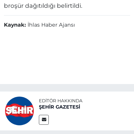
broşür dağıtıldığı belirtildi.
Kaynak:
İhlas Haber Ajansı
EDITÖR HAKKINDA
ŞEHİR GAZETESİ