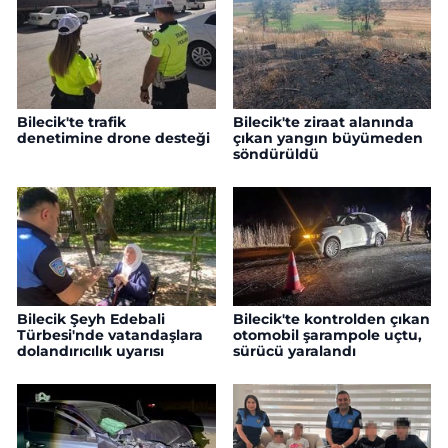
Bilecik'te trafik
Bilecik'te ziraat alanında
denetimine drone desteği
çıkan yangın büyümeden
söndürüldü
Bilecik Şeyh Edebali
Bilecik'te kontrolden çıkan
Türbesi'nde vatandaşlara
otomobil şarampole uçtu,
dolandırıcılık uyarısı
sürücü yaralandı