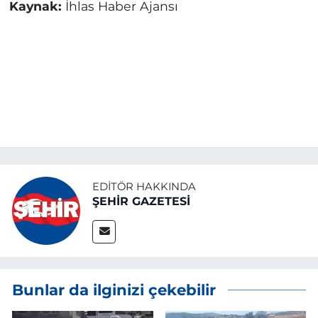
Kaynak:
İhlas Haber Ajansı
EDITÖR HAKKINDA
ŞEHİR GAZETESİ
Bunlar da ilginizi çekebilir