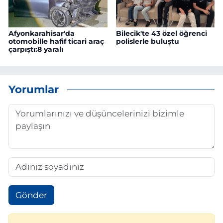
Afyonkarahisar'da
Bilecik'te 43 özel öğrenci
otomobille hafif ticari araç
polislerle buluştu
çarpıştı:8 yaralı
Yorumlar
Gönder