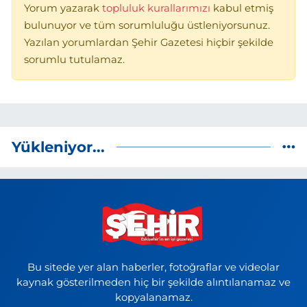
Yorum yazarak
topluluk kurallarımızı
kabul etmiş
bulunuyor ve tüm sorumluluğu üstleniyorsunuz.
Yazılan yorumlardan Şehir Gazetesi hiçbir şekilde
sorumlu tutulamaz.
Yükleniyor...
Bu sitede yer alan haberler, fotoğraflar ve videolar
kaynak gösterilmeden hiç bir şekilde alıntılanamaz ve
kopyalanamaz.