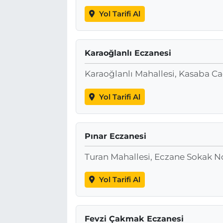
Yol Tarifi Al
Karaoğlanlı Eczanesi
Karaoğlanlı Mahallesi, Kasaba C
Yol Tarifi Al
Pınar Eczanesi
Turan Mahallesi, Eczane Sokak N
Yol Tarifi Al
Fevzi Çakmak Eczanesi