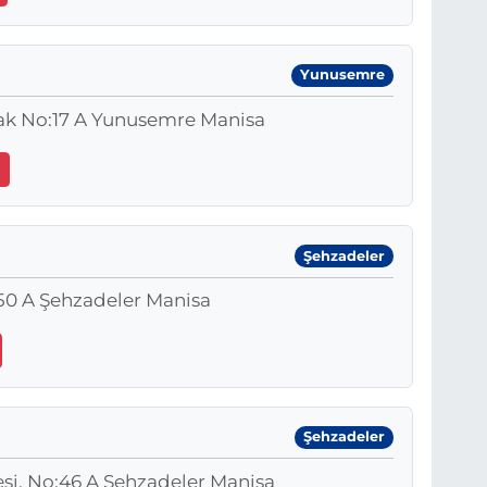
Yunusemre
ak No:17 A Yunusemre Manisa
Şehzadeler
:50 A Şehzadeler Manisa
Şehzadeler
esi, No:46 A Şehzadeler Manisa