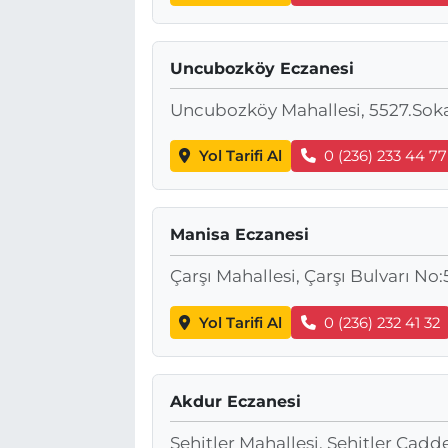
Uncubozköy Eczanesi
Uncubozköy Mahallesi, 5527.Sok
Yol Tarifi Al
0 (236) 233 44 77
Manisa Eczanesi
Çarşı Mahallesi, Çarşı Bulvarı No
Yol Tarifi Al
0 (236) 232 41 32
Akdur Eczanesi
Şehitler Mahallesi, Şehitler Cadd