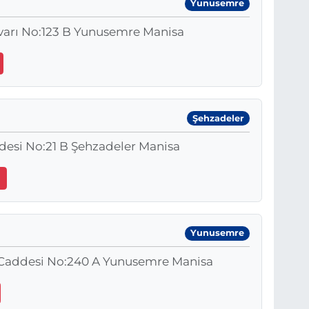
Yunusemre
lvarı No:123 B Yunusemre Manisa
Şehzadeler
desi No:21 B Şehzadeler Manisa
0
Yunusemre
l Caddesi No:240 A Yunusemre Manisa