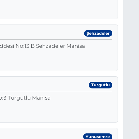
Şehzadeler
addesi No:13 B Şehzadeler Manisa
Turgutlu
o:3 Turgutlu Manisa
Yunusemre