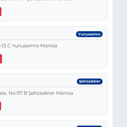
Yunusemre
No:13 C Yunusemre Manisa
Şehzadeler
esi, No:97 B Şehzadeler Manisa