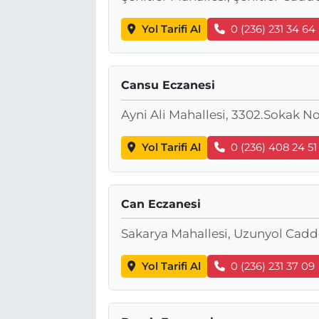
Yol Tarifi Al
0 (236) 231 34 64
Cansu Eczanesi
Ayni Ali Mahallesi, 3302.Sokak 
Yol Tarifi Al
0 (236) 408 24 51
Can Eczanesi
Sakarya Mahallesi, Uzunyol Cadd
Yol Tarifi Al
0 (236) 231 37 09