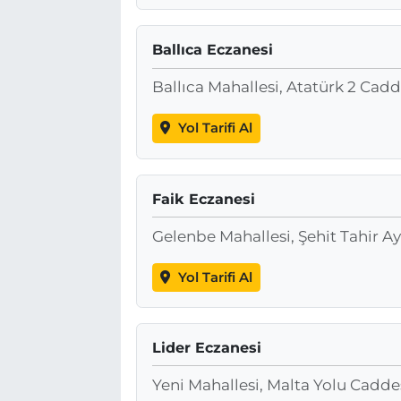
Ballıca Eczanesi
Ballıca Mahallesi, Atatürk 2 Cad
Yol Tarifi Al
Faik Eczanesi
Gelenbe Mahallesi, Şehit Tahir 
Yol Tarifi Al
Lider Eczanesi
Yeni Mahallesi, Malta Yolu Cadd