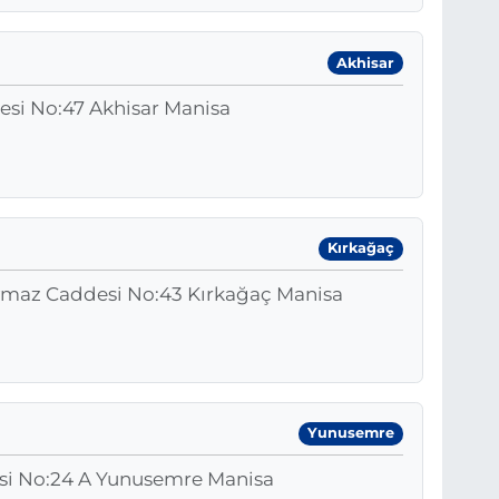
Akhisar
desi No:47 Akhisar Manisa
Kırkağaç
Aymaz Caddesi No:43 Kırkağaç Manisa
Yunusemre
esi No:24 A Yunusemre Manisa