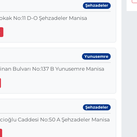
Şehzadeler
okak No:11 D-O Şehzadeler Manisa
4
Yunusemre
inan Bulvarı No:137 B Yunusemre Manisa
Şehzadeler
icioğlu Caddesi No:50 A Şehzadeler Manisa