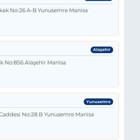
okak No:26 A-B Yunusemre Manisa
Alaşehir
k No:856 Alaşehir Manisa
Yunusemre
ş Caddesi No:28 B Yunusemre Manisa