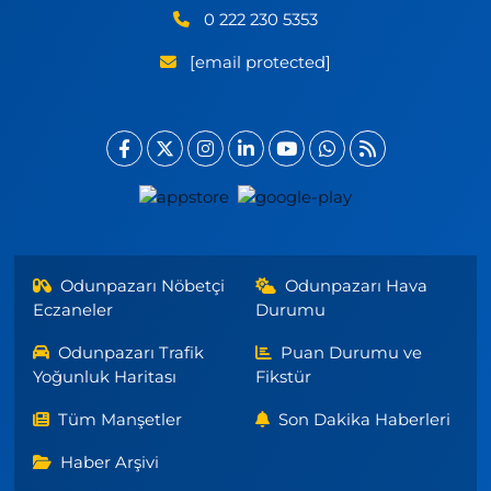
0 222 230 5353
[email protected]
Odunpazarı Nöbetçi
Odunpazarı Hava
Eczaneler
Durumu
Odunpazarı Trafik
Puan Durumu ve
Yoğunluk Haritası
Fikstür
Tüm Manşetler
Son Dakika Haberleri
Haber Arşivi