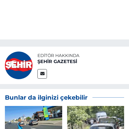
EDITÖR HAKKINDA
ŞEHİR GAZETESİ
Bunlar da ilginizi çekebilir