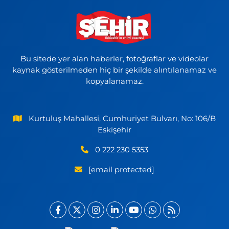
Bu sitede yer alan haberler, fotoğraflar ve videolar
kaynak gösterilmeden hiç bir şekilde alıntılanamaz ve
kopyalanamaz.
Kurtuluş Mahallesi, Cumhuriyet Bulvarı, No: 106/B
Eskişehir
0 222 230 5353
[email protected]