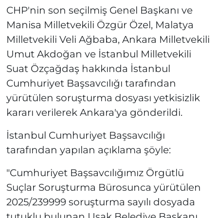
CHP'nin son seçilmiş Genel Başkanı ve
Manisa Milletvekili Özgür Özel, Malatya
Milletvekili Veli Ağbaba, Ankara Milletvekili
Umut Akdoğan ve İstanbul Milletvekili
Suat Özçağdaş hakkında İstanbul
Cumhuriyet Başsavcılığı tarafından
yürütülen soruşturma dosyası yetkisizlik
kararı verilerek Ankara'ya gönderildi.
İstanbul Cumhuriyet Başsavcılığı
tarafından yapılan açıklama şöyle:
"Cumhuriyet Başsavcılığımız Örgütlü
Suçlar Soruşturma Bürosunca yürütülen
2025/239999 soruşturma sayılı dosyada
tutuklu bulunan Uşak Belediye Başkanı