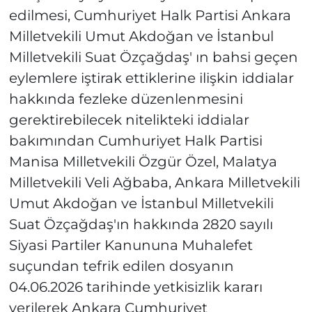
edilmesi, Cumhuriyet Halk Partisi Ankara
Milletvekili Umut Akdoğan ve İstanbul
Milletvekili Suat Özçağdaş' ın bahsi geçen
eylemlere iştirak ettiklerine ilişkin iddialar
hakkında fezleke düzenlenmesini
gerektirebilecek nitelikteki iddialar
bakımından Cumhuriyet Halk Partisi
Manisa Milletvekili Özgür Özel, Malatya
Milletvekili Veli Ağbaba, Ankara Milletvekili
Umut Akdoğan ve İstanbul Milletvekili
Suat Özçağdaş'ın hakkında 2820 sayılı
Siyasi Partiler Kanununa Muhalefet
suçundan tefrik edilen dosyanın
04.06.2026 tarihinde yetkisizlik kararı
verilerek Ankara Cumhuriyet