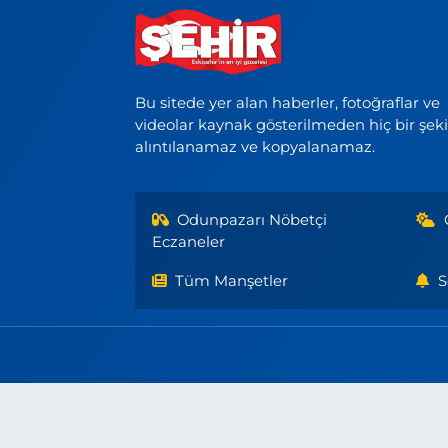
Bu sitede yer alan haberler, fotoğraflar ve
videolar kaynak gösterilmeden hiç bir şek
alıntılanamaz ve kopyalanamaz.
Odunpazarı Nöbetçi
Eczaneler
Tüm Manşetler
S