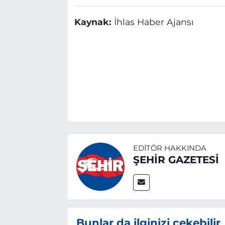
Kaynak:
İhlas Haber Ajansı
EDITÖR HAKKINDA
ŞEHİR GAZETESİ
Bunlar da ilginizi çekebilir