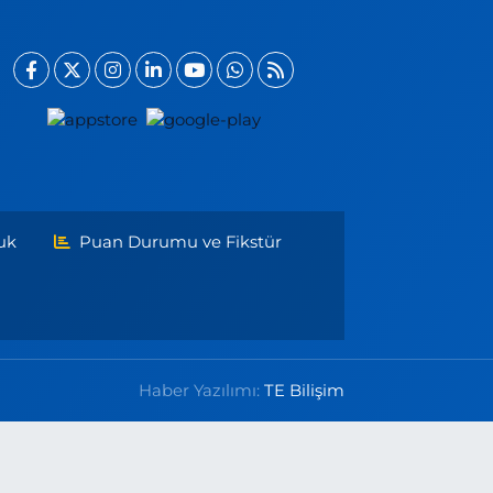
uk
Puan Durumu ve Fikstür
Haber Yazılımı:
TE Bilişim