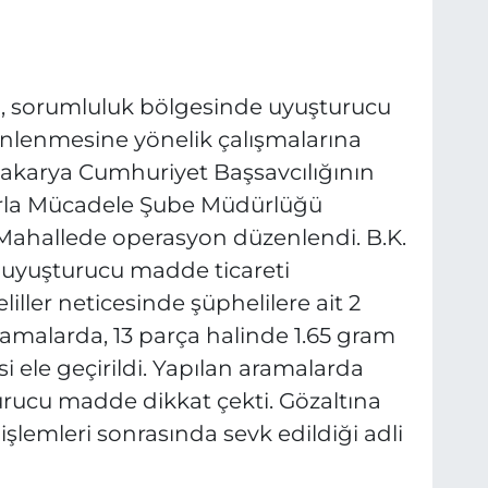
, sorumluluk bölgesinde uyuşturucu
önlenmesine yönelik çalışmalarına
akarya Cumhuriyet Başsavcılığının
arla Mücadele Şube Müdürlüğü
i Mahallede operasyon düzenlendi. B.K.
rın uyuşturucu madde ticareti
liller neticesinde şüphelilere ait 2
ramalarda, 13 parça halinde 1.65 gram
ele geçirildi. Yapılan aramalarda
ucu madde dikkat çekti. Gözaltına
 işlemleri sonrasında sevk edildiği adli