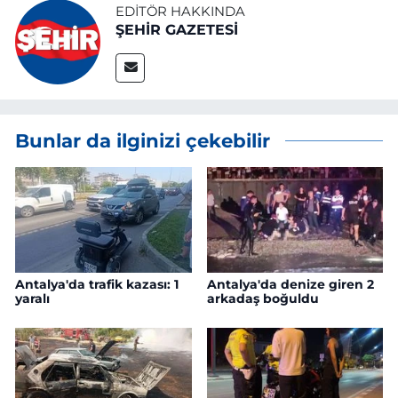
EDITÖR HAKKINDA
ŞEHİR GAZETESİ
Bunlar da ilginizi çekebilir
Antalya'da trafik kazası: 1
Antalya'da denize giren 2
yaralı
arkadaş boğuldu