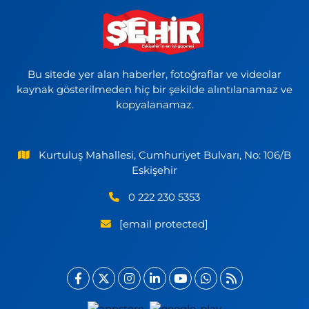
Bu sitede yer alan haberler, fotoğraflar ve videolar
kaynak gösterilmeden hiç bir şekilde alıntılanamaz ve
kopyalanamaz.
Kurtuluş Mahallesi, Cumhuriyet Bulvarı, No: 106/B
Eskişehir
0 222 230 5353
[email protected]