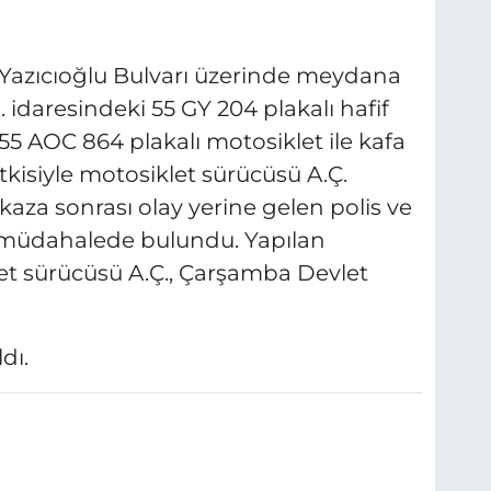
 Yazıcıoğlu Bulvarı üzerinde meydana
. idaresindeki 55 GY 204 plakalı hafif
 55 AOC 864 plakalı motosiklet ile kafa
tkisiyle motosiklet sürücüsü A.Ç.
kaza sonrası olay yerine gelen polis ve
lk müdahalede bulundu. Yapılan
et sürücüsü A.Ç., Çarşamba Devlet
dı.