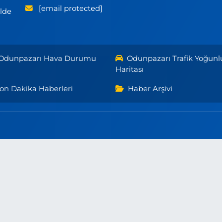
[email protected]
ilde
Odunpazarı Hava Durumu
Odunpazarı Trafik Yoğunl
Haritası
on Dakika Haberleri
Haber Arşivi