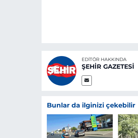
EDITÖR HAKKINDA
ŞEHİR GAZETESİ
Bunlar da ilginizi çekebilir