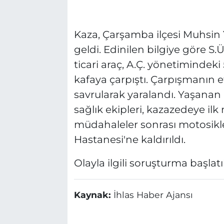
Kaza, Çarşamba ilçesi Muhsin
geldi. Edinilen bilgiye göre S.Ü
ticari araç, A.Ç. yönetimindeki
kafaya çarpıştı. Çarpışmanın e
savrularak yaralandı. Yaşanan 
sağlık ekipleri, kazazedeye i
müdahaleler sonrası motosikl
Hastanesi'ne kaldırıldı.
Olayla ilgili soruşturma başlatıl
Kaynak:
İhlas Haber Ajansı