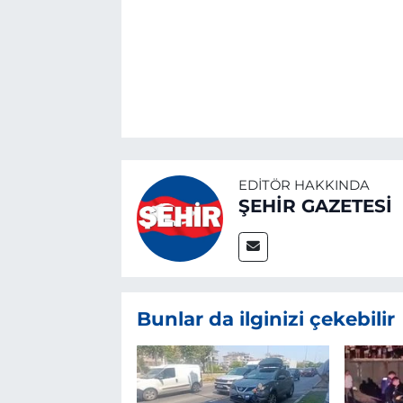
EDITÖR HAKKINDA
ŞEHİR GAZETESİ
Bunlar da ilginizi çekebilir