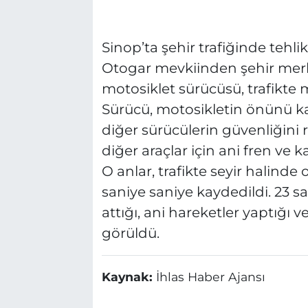
Sinop’ta şehir trafiğinde tehli
Otogar mevkiinden şehir merke
motosiklet sürücüsü, trafikte m
Sürücü, motosikletin önünü k
diğer sürücülerin güvenliğini ris
diğer araçlar için ani fren ve k
O anlar, trafikte seyir halind
saniye saniye kaydedildi. 23 
attığı, ani hareketler yaptığı v
görüldü.
Kaynak:
İhlas Haber Ajansı