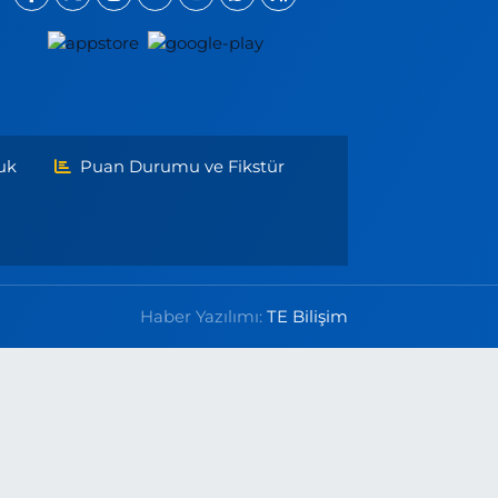
uk
Puan Durumu ve Fikstür
Haber Yazılımı:
TE Bilişim