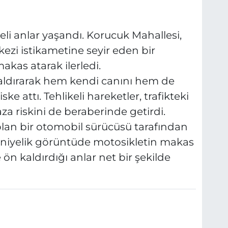
keli anlar yaşandı. Korucuk Mahallesi,
zi istikametine seyir eden bir
akas atarak ilerledi.
aldırarak hem kendi canını hem de
ke attı. Tehlikeli hareketler, trafikteki
aza riskini de beraberinde getirdi.
e olan bir otomobil sürücüsü tarafından
saniyelik görüntüde motosikletin makas
e ön kaldırdığı anlar net bir şekilde