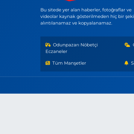
Bu sitede yer alan haberler, fotoğraflar ve
videolar kaynak gösterilmeden hiç bir şek
alıntılanamaz ve kopyalanamaz.
Odunpazarı Nöbetçi
Eczaneler
Tüm Manşetler
S