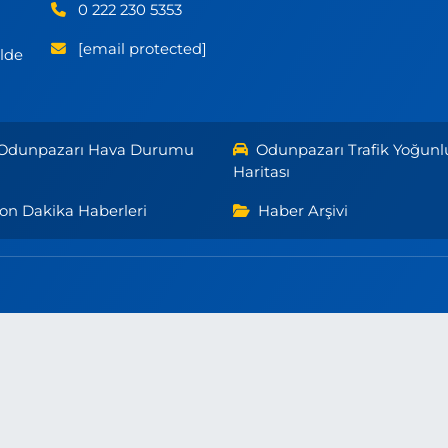
0 222 230 5353
[email protected]
ilde
Odunpazarı Hava Durumu
Odunpazarı Trafik Yoğunl
Haritası
on Dakika Haberleri
Haber Arşivi