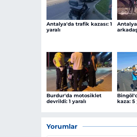
Antalya'da trafik kazası: 1
Antalya
yaralı
arkada
Burdur'da motosiklet
Bingöl'
devrildi: 1 yaralı
kaza: 5 
Yorumlar