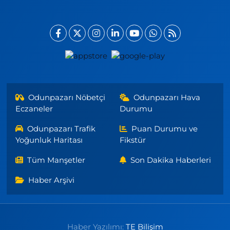
Odunpazarı Nöbetçi
Odunpazarı Hava
Eczaneler
Durumu
Odunpazarı Trafik
Puan Durumu ve
Yoğunluk Haritası
Fikstür
Tüm Manşetler
Son Dakika Haberleri
Haber Arşivi
Haber Yazılımı:
TE Bilişim