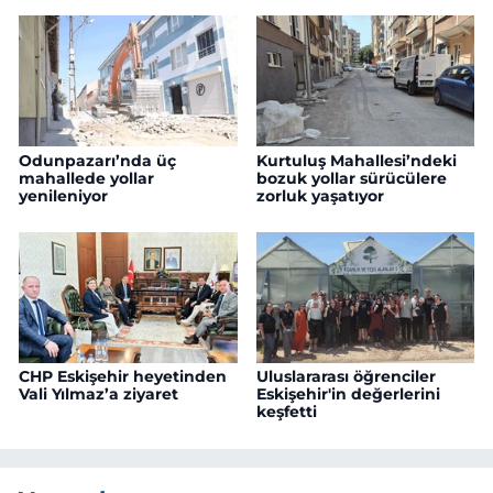
Odunpazarı’nda üç
Kurtuluş Mahallesi’ndeki
mahallede yollar
bozuk yollar sürücülere
yenileniyor
zorluk yaşatıyor
CHP Eskişehir heyetinden
Uluslararası öğrenciler
Vali Yılmaz’a ziyaret
Eskişehir'in değerlerini
keşfetti