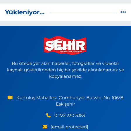
Yükleniyor...
Bu sitede yer alan haberler, fotoğraflar ve videolar
kaynak gösterilmeden hiç bir şekilde alıntılanamaz ve
kopyalanamaz.
Kurtuluş Mahallesi, Cumhuriyet Bulvarı, No: 106/B
Eskişehir
0 222 230 5353
[email protected]