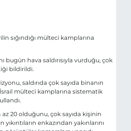
ivilin sığındığı mülteci kamplarına
’nı bugün hava saldırısıyla vurduğu, çok
i bildirildi.
vizyonu, saldırıda çok sayıda binanın
“İsrail mülteci kamplarına sistematik
ullandı.
n az 20 olduğunu, çok sayıda kişinin
ın yıkıntıların enkazından yakınlarını