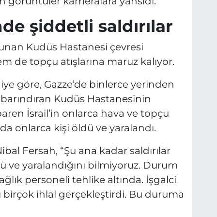
en görüntüler kameralara yansıdı.
e şiddetli saldırılar
lunan Kudüs Hastanesi çevresi
hem de topçu atışlarına maruz kalıyor.
iye göre, Gazze’de binlerce yerinden
ıyı barındıran Kudüs Hastanesinin
aren İsrail’in onlarca hava ve topçu
rda onlarca kişi öldü ve yaralandı.
 Nibal Fersah, “Şu ana kadar saldırılar
ü ve yaralandığını bilmiyoruz. Durum
ğlık personeli tehlike altında. İşgalci
ı birçok ihlal gerçekleştirdi. Bu duruma