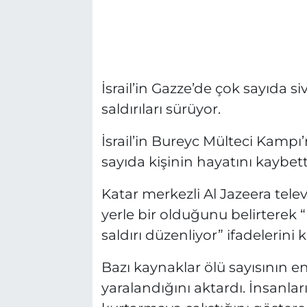
İsrail’in Gazze’de çok sayıda s
saldırıları sürüyor.
İsrail’in Bureyc Mülteci Kampı
sayıda kişinin hayatını kaybettiğ
Katar merkezli Al Jazeera tele
yerle bir olduğunu belirterek 
saldırı düzenliyor” ifadelerini k
Bazı kaynaklar ölü sayısının e
yaralandığını aktardı. İnsanlar