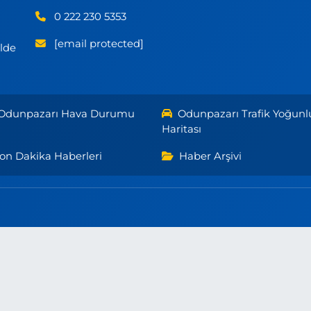
0 222 230 5353
[email protected]
ilde
Odunpazarı Hava Durumu
Odunpazarı Trafik Yoğunl
Haritası
on Dakika Haberleri
Haber Arşivi