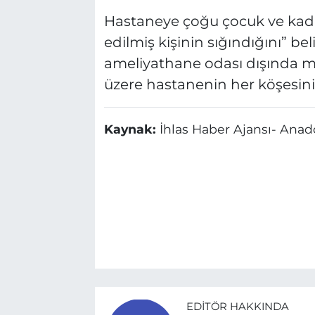
Hastaneye çoğu çocuk ve kadı
edilmiş kişinin sığındığını” b
ameliyathane odası dışında m
üzere hastanenin her köşesini
Kaynak:
İhlas Haber Ajansı- Anad
EDITÖR HAKKINDA