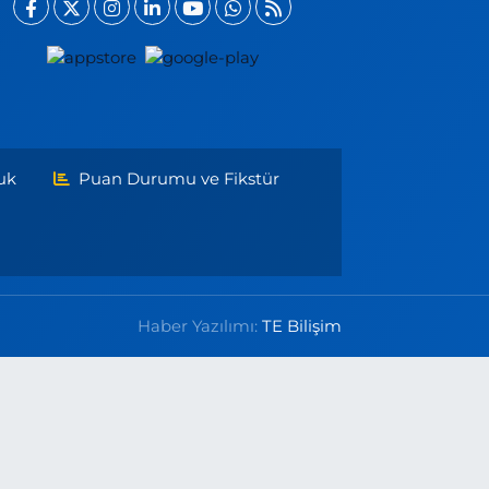
uk
Puan Durumu ve Fikstür
Haber Yazılımı:
TE Bilişim