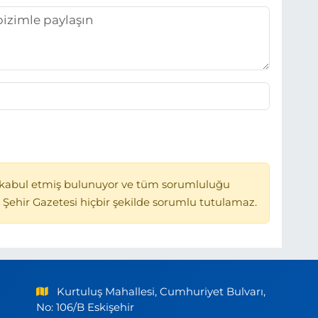
kabul etmiş bulunuyor ve tüm sorumluluğu
 Şehir Gazetesi hiçbir şekilde sorumlu tutulamaz.
Kurtuluş Mahallesi, Cumhuriyet Bulvarı,
No: 106/B Eskişehir