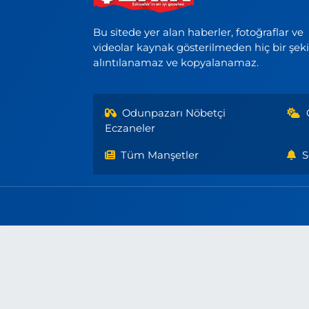
Bu sitede yer alan haberler, fotoğraflar ve
videolar kaynak gösterilmeden hiç bir şek
alıntılanamaz ve kopyalanamaz.
Odunpazarı Nöbetçi
Eczaneler
Tüm Manşetler
S