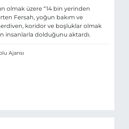
n olmak üzere “14 bin yerinden
elirten Fersah, yoğun bakım ve
erdiven, koridor ve boşluklar olmak
n insanlarla dolduğunu aktardı.
olu Ajansı