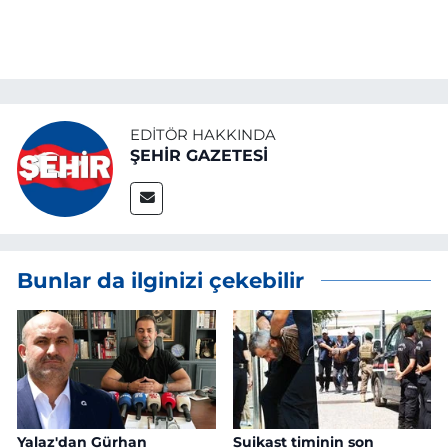
EDITÖR HAKKINDA
ŞEHİR GAZETESİ
Bunlar da ilginizi çekebilir
Yalaz'dan Gürhan
Suikast timinin son