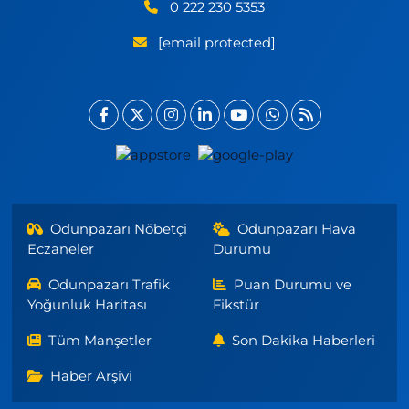
0 222 230 5353
[email protected]
Odunpazarı Nöbetçi
Odunpazarı Hava
Eczaneler
Durumu
Odunpazarı Trafik
Puan Durumu ve
Yoğunluk Haritası
Fikstür
Tüm Manşetler
Son Dakika Haberleri
Haber Arşivi