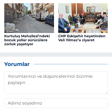
Kurtuluş Mahallesi’ndeki
CHP Eskişehir heyetinden
bozuk yollar sürücülere
Vali Yılmaz’a ziyaret
zorluk yaşatıyor
Yorumlar