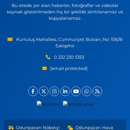
Bu sitede yer alan haberler, fotoğraflar ve videolar
kaynak gösterilmeden hiç bir şekilde alıntılanamaz ve
kopyalanamaz.
Kurtuluş Mahallesi, Cumhuriyet Bulvarı, No: 106/B
Eskişehir
0 222 230 5353
[email protected]
Odunpazarı Nöbetçi
Odunpazarı Hava