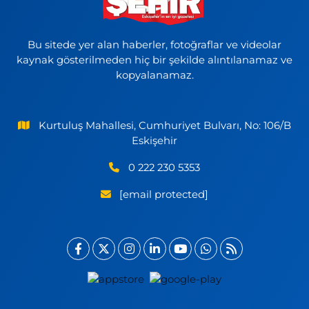
Bu sitede yer alan haberler, fotoğraflar ve videolar
kaynak gösterilmeden hiç bir şekilde alıntılanamaz ve
kopyalanamaz.
Kurtuluş Mahallesi, Cumhuriyet Bulvarı, No: 106/B
Eskişehir
0 222 230 5353
[email protected]