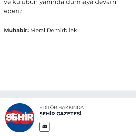
ve kulübün yanında durmaya devam
ederiz."
Muhabir:
Meral Demirbilek
EDITÖR HAKKINDA
ŞEHİR GAZETESİ