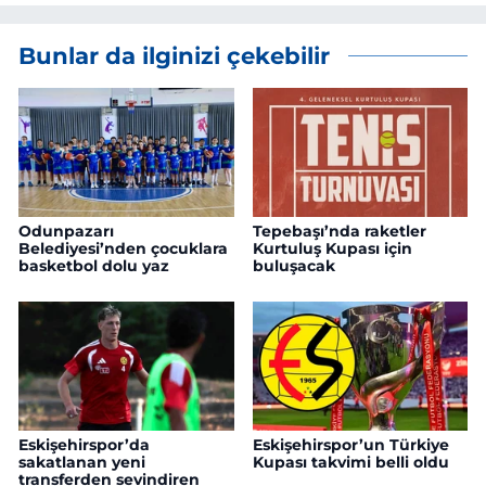
Bunlar da ilginizi çekebilir
Odunpazarı
Tepebaşı’nda raketler
Belediyesi’nden çocuklara
Kurtuluş Kupası için
basketbol dolu yaz
buluşacak
Eskişehirspor’da
Eskişehirspor’un Türkiye
sakatlanan yeni
Kupası takvimi belli oldu
transferden sevindiren