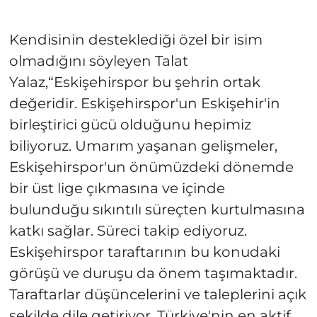
Kendisinin desteklediği özel bir isim
olmadığını söyleyen Talat
Yalaz,“Eskişehirspor bu şehrin ortak
değeridir. Eskişehirspor'un Eskişehir'in
birleştirici gücü olduğunu hepimiz
biliyoruz. Umarım yaşanan gelişmeler,
Eskişehirspor'un önümüzdeki dönemde
bir üst lige çıkmasına ve içinde
bulunduğu sıkıntılı süreçten kurtulmasına
katkı sağlar. Süreci takip ediyoruz.
Eskişehirspor taraftarının bu konudaki
görüşü ve duruşu da önem taşımaktadır.
Taraftarlar düşüncelerini ve taleplerini açık
şekilde dile getiriyor. Türkiye'nin en aktif