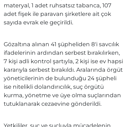
materyal, 1 adet ruhsatsız tabanca, 107
adet fişek ile paravan şirketlere ait çok
sayıda evrak ele geçirildi.
Gözaltına alınan 41 şüpheliden 8'i savcılık
ifadelerinin ardından serbest bırakılırken,
7 kişi adli kontrol şartıyla, 2 kişi ise ev hapsi
kararıyla serbest bırakıldı. Aralarında örgüt
yöneticilerinin de bulunduğu 24 şüpheli
ise nitelikli dolandırıcılık, suç örgütü
kurma, yönetme ve üye olma suçlarından
tutuklanarak cezaevine gönderildi.
Yetkililer, suç ve suçluyla mücadelenin