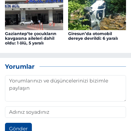
Gaziantep’te çocukların
Giresun’da otomobil
kavgasına aileleri dahil
dereye devrildi: 6 yaralı
oldu: 1 ölü, 5 yaralı
Yorumlar
Gönder