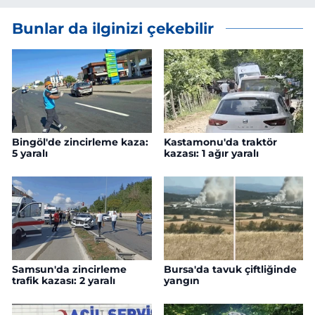
Bunlar da ilginizi çekebilir
Bingöl'de zincirleme kaza:
Kastamonu'da traktör
5 yaralı
kazası: 1 ağır yaralı
Samsun'da zincirleme
Bursa'da tavuk çiftliğinde
trafik kazası: 2 yaralı
yangın