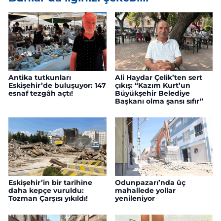
Antika tutkunları
Ali Haydar Çelik’ten sert
Eskişehir’de buluşuyor: 147
çıkış: “Kazım Kurt’un
esnaf tezgâh açtı!
Büyükşehir Belediye
Başkanı olma şansı sıfır”
Eskişehir’in bir tarihine
Odunpazarı’nda üç
daha kepçe vuruldu:
mahallede yollar
Tozman Çarşısı yıkıldı!
yenileniyor