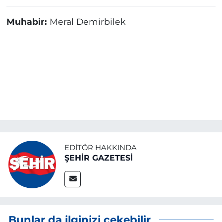
Muhabir:
Meral Demirbilek
EDITÖR HAKKINDA
ŞEHİR GAZETESİ
Bunlar da ilginizi çekebilir