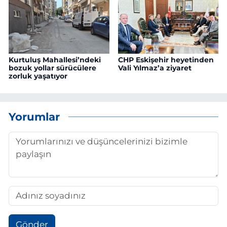
Kurtuluş Mahallesi’ndeki
CHP Eskişehir heyetinden
bozuk yollar sürücülere
Vali Yılmaz’a ziyaret
zorluk yaşatıyor
Yorumlar
Gönder