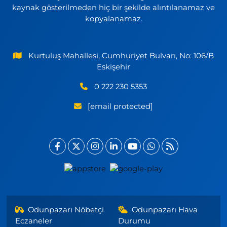
kaynak gösterilmeden hiç bir şekilde alıntılanamaz ve
kopyalanamaz.
Kurtuluş Mahallesi, Cumhuriyet Bulvarı, No: 106/B
Eskişehir
0 222 230 5353
[email protected]
Odunpazarı Nöbetçi
Odunpazarı Hava
Eczaneler
Durumu