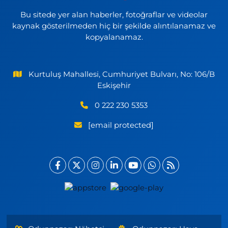
Bu sitede yer alan haberler, fotoğraflar ve videolar
kaynak gösterilmeden hiç bir şekilde alıntılanamaz ve
kopyalanamaz.
Kurtuluş Mahallesi, Cumhuriyet Bulvarı, No: 106/B
Eskişehir
0 222 230 5353
[email protected]