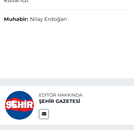
kullandı.
Muhabir:
Nilay Erdoğan
EDITÖR HAKKINDA
ŞEHİR GAZETESİ