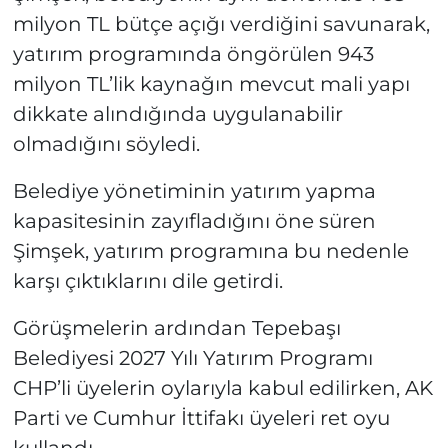
milyon TL bütçe açığı verdiğini savunarak,
yatırım programında öngörülen 943
milyon TL’lik kaynağın mevcut mali yapı
dikkate alındığında uygulanabilir
olmadığını söyledi.
Belediye yönetiminin yatırım yapma
kapasitesinin zayıfladığını öne süren
Şimşek, yatırım programına bu nedenle
karşı çıktıklarını dile getirdi.
Görüşmelerin ardından Tepebaşı
Belediyesi 2027 Yılı Yatırım Programı
CHP’li üyelerin oylarıyla kabul edilirken, AK
Parti ve Cumhur İttifakı üyeleri ret oyu