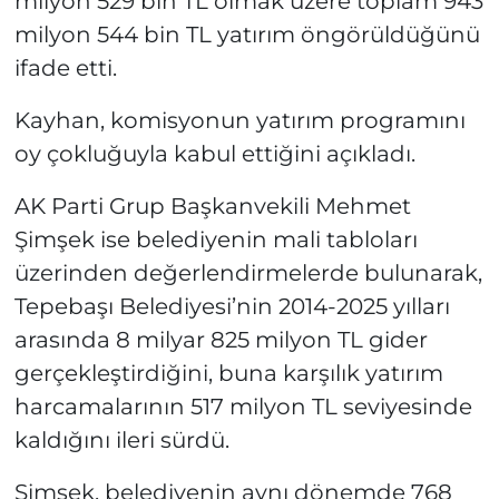
milyon 529 bin TL olmak üzere toplam 943
milyon 544 bin TL yatırım öngörüldüğünü
ifade etti.
Kayhan, komisyonun yatırım programını
oy çokluğuyla kabul ettiğini açıkladı.
AK Parti Grup Başkanvekili Mehmet
Şimşek ise belediyenin mali tabloları
üzerinden değerlendirmelerde bulunarak,
Tepebaşı Belediyesi’nin 2014-2025 yılları
arasında 8 milyar 825 milyon TL gider
gerçekleştirdiğini, buna karşılık yatırım
harcamalarının 517 milyon TL seviyesinde
kaldığını ileri sürdü.
Şimşek, belediyenin aynı dönemde 768