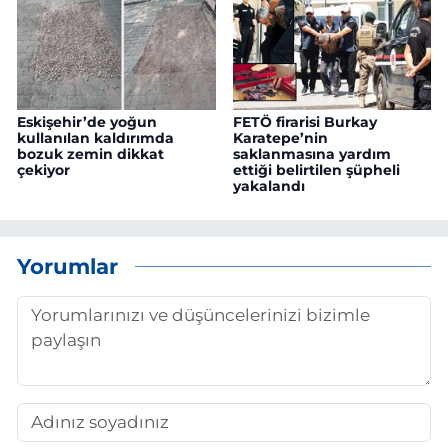
Eskişehir’de yoğun
FETÖ firarisi Burkay
kullanılan kaldırımda
Karatepe’nin
bozuk zemin dikkat
saklanmasına yardım
çekiyor
ettiği belirtilen şüpheli
yakalandı
Yorumlar