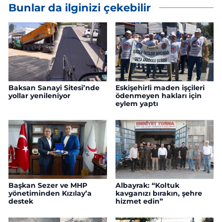
Bunlar da ilginizi çekebilir
Baksan Sanayi Sitesi’nde
Eskişehirli maden işçileri
yollar yenileniyor
ödenmeyen hakları için
eylem yaptı
Başkan Sezer ve MHP
Albayrak: “Koltuk
yönetiminden Kızılay’a
kavganızı bırakın, şehre
destek
hizmet edin”