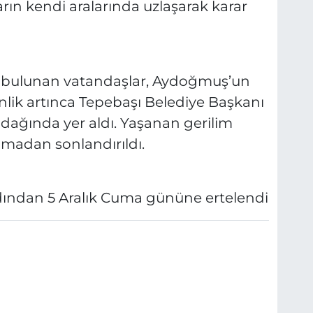
rın kendi aralarında uzlaşarak karar
a bulunan vatandaşlar, Aydoğmuş’un
inlik artınca Tepebaşı Belediye Başkanı
dağında yer aldı. Yaşanan gerilim
madan sonlandırıldı.
rdından 5 Aralık Cuma gününe ertelendi