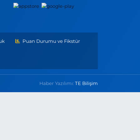
uk
Puan Durumu ve Fikstür
Haber Yazılımı:
TE Bilişim