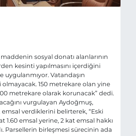
maddenin sosyal donatı alanlarının
rden kesinti yapılmasını içerdiğini
de uygulanmıyor. Vatandaşın
ti olmayacak. 150 metrekare olan yine
200 metrekare olarak korunacak” dedi.
alacağını vurgulayan Aydoğmuş,
 emsal verdiklerini belirterek, “Eski
at 1.60 emsal yerine, 2 kat emsal hakkı
dı. Parsellerin birleşmesi sürecinin ada