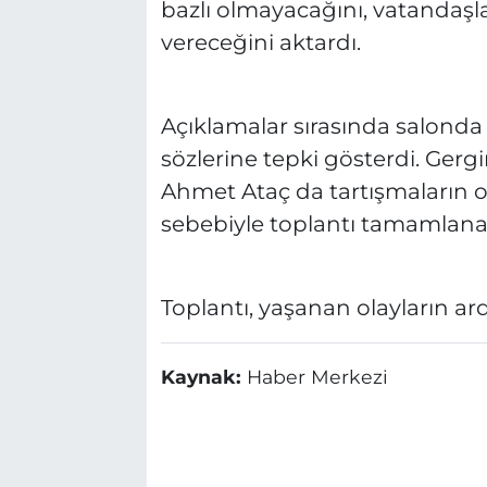
bazlı olmayacağını, vatandaşla
vereceğini aktardı.
Açıklamalar sırasında salond
sözlerine tepki gösterdi. Gerg
Ahmet Ataç da tartışmaların o
sebebiyle toplantı tamamlana
Toplantı, yaşanan olayların a
Kaynak:
Haber Merkezi