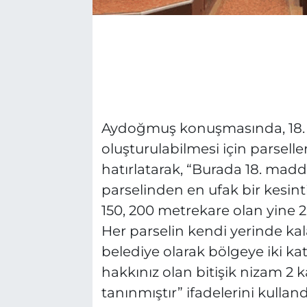
Aydoğmuş konuşmasında, 18. 
oluşturulabilmesi için parselle
hatırlatarak, “Burada 18. mad
parselinden en ufak bir kesin
150, 200 metrekare olan yine 
Her parselin kendi yerinde k
belediye olarak bölgeye iki kat
hakkınız olan bitişik nizam 2 k
tanınmıştır” ifadelerini kullan