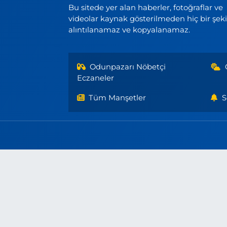
Bu sitede yer alan haberler, fotoğraflar ve
videolar kaynak gösterilmeden hiç bir şek
alıntılanamaz ve kopyalanamaz.
Odunpazarı Nöbetçi
Eczaneler
Tüm Manşetler
S