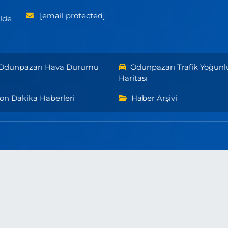
[email protected]
ilde
Odunpazarı Hava Durumu
Odunpazarı Trafik Yoğunl
Haritası
on Dakika Haberleri
Haber Arşivi