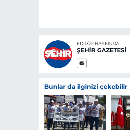
EDITÖR HAKKINDA
ŞEHİR GAZETESİ
Bunlar da ilginizi çekebilir