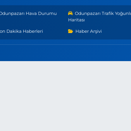
Odunpazarı Hava Durumu
Odunpazarı Trafik Yoğunl
Haritası
on Dakika Haberleri
Haber Arşivi