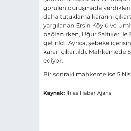
görülen duruşmada verdikleri i
daha tutuklama kararını çıkar
yargılanan Ersin Köylü ve Üm
bağlanırken, Uğur Saltıker il
getirildi. Ayrıca, şebeke içeri
kararı çıkartıldı. Mahkemede 
ediyor.
Bir sonraki mahkeme ise 5 Ni
Kaynak:
İhlas Haber Ajansı