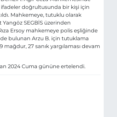
fadeler doğrultusunda bir kişi için
tıldı. Mahkemeye, tutuklu olarak
it Yangöz SEGBİS üzerinden
e Rıza Ersoy mahkemeye polis eşliğinde
sinde bulunan Arzu B. için tutuklama
59 mağdur, 27 sanık yargılaması devam
san 2024 Cuma gününe ertelendi.