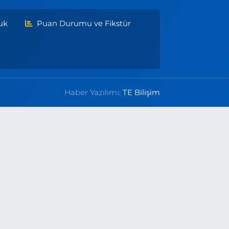
uk
Puan Durumu ve Fikstür
Haber Yazılımı:
TE Bilişim