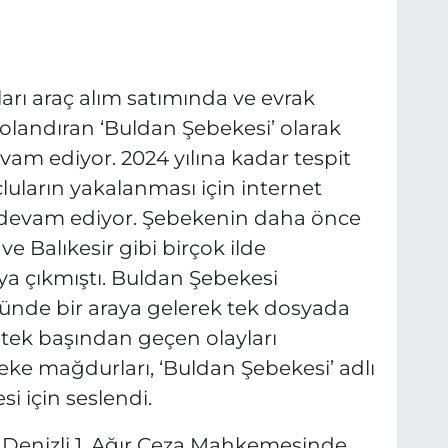
ları araç alım satımında ve evrak
olandıran ‘Buldan Şebekesi’ olarak
evam ediyor. 2024 yılına kadar tespit
luların yakalanması için internet
 devam ediyor. Şebekenin daha önce
ve Balıkesir gibi birçok ilde
ya çıkmıştı. Buldan Şebekesi
nünde bir araya gelerek tek dosyada
 tek başından geçen olayları
ke mağdurları, ‘Buldan Şebekesi’ adlı
i için seslendi.
Denizli 1. Ağır Ceza Mahkemesinde