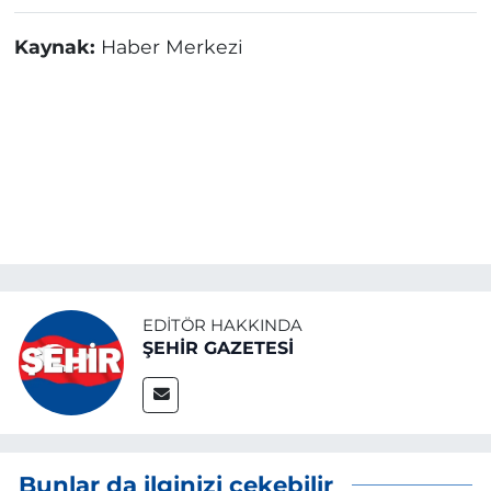
Kaynak:
Haber Merkezi
EDITÖR HAKKINDA
ŞEHİR GAZETESİ
Bunlar da ilginizi çekebilir