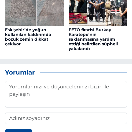
Eskişehir’de yoğun
FETÖ firarisi Burkay
kullanılan kaldırımda
Karatepe’nin
bozuk zemin dikkat
saklanmasına yardım
çekiyor
ettiği belirtilen şüpheli
yakalandı
Yorumlar