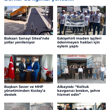
Baksan Sanayi Sitesi’nde
Eskişehirli maden işçileri
yollar yenileniyor
ödenmeyen hakları için
eylem yaptı
Başkan Sezer ve MHP
Albayrak: “Koltuk
yönetiminden Kızılay’a
kavganızı bırakın, şehre
destek
hizmet edin”