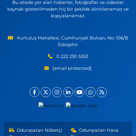
Bu sitede yer alan haberler, fotoğraflar ve videolar
kaynak gösterilmeden hiç bir şekilde alıntılanamaz ve
kopyalanamaz.
Kurtuluş Mahallesi, Cumhuriyet Bulvarı, No: 106/B
Eskişehir
0 222 230 5353
[email protected]
Odunpazarı Nöbetçi
Odunpazarı Hava