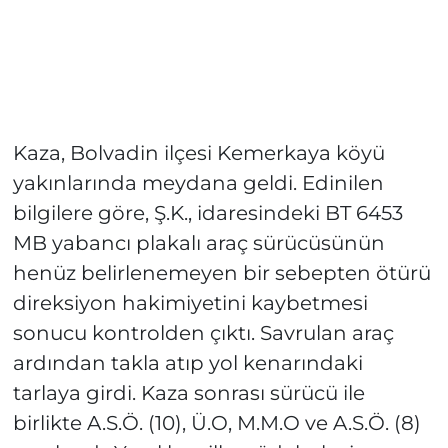
Kaza, Bolvadin ilçesi Kemerkaya köyü
yakınlarında meydana geldi. Edinilen
bilgilere göre, Ş.K., idaresindeki BT 6453
MB yabancı plakalı araç sürücüsünün
henüz belirlenemeyen bir sebepten ötürü
direksiyon hakimiyetini kaybetmesi
sonucu kontrolden çıktı. Savrulan araç
ardından takla atıp yol kenarındaki
tarlaya girdi. Kaza sonrası sürücü ile
birlikte A.S.Ö. (10), Ü.O, M.M.O ve A.S.Ö. (8)