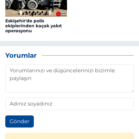
Eskişehir'de polis
ekiplerinden kaçak yakıt
operasyonu
Yorumlar
Gönder