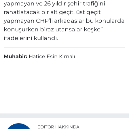
yapmayan ve 26 yıldır şehir trafiğini
rahatlatacak bir alt geçit, üst geçit
yapmayan CHP’li arkadaşlar bu konularda
konuşurken biraz utansalar keşke”
ifadelerini kullandı.
Muhabir:
Hatice Esin Kırnalı
EDITÖR HAKKINDA