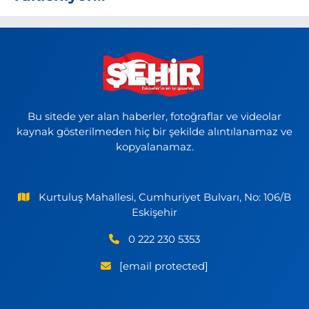
Bu sitede yer alan haberler, fotoğraflar ve videolar
kaynak gösterilmeden hiç bir şekilde alıntılanamaz ve
kopyalanamaz.
Kurtuluş Mahallesi, Cumhuriyet Bulvarı, No: 106/B
Eskişehir
0 222 230 5353
[email protected]