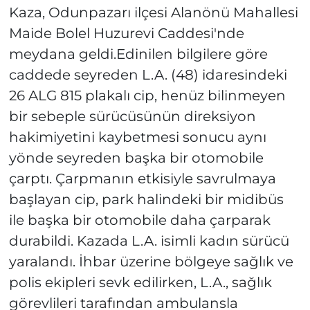
Kaza, Odunpazarı ilçesi Alanönü Mahallesi
Maide Bolel Huzurevi Caddesi'nde
meydana geldi.Edinilen bilgilere göre
caddede seyreden L.A. (48) idaresindeki
26 ALG 815 plakalı cip, henüz bilinmeyen
bir sebeple sürücüsünün direksiyon
hakimiyetini kaybetmesi sonucu aynı
yönde seyreden başka bir otomobile
çarptı. Çarpmanın etkisiyle savrulmaya
başlayan cip, park halindeki bir midibüs
ile başka bir otomobile daha çarparak
durabildi. Kazada L.A. isimli kadın sürücü
yaralandı. İhbar üzerine bölgeye sağlık ve
polis ekipleri sevk edilirken, L.A., sağlık
görevlileri tarafından ambulansla