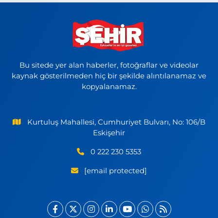
Bu sitede yer alan haberler, fotoğraflar ve videolar
kaynak gösterilmeden hiç bir şekilde alıntılanamaz ve
kopyalanamaz.
Kurtuluş Mahallesi, Cumhuriyet Bulvarı, No: 106/B
Eskişehir
0 222 230 5353
[email protected]