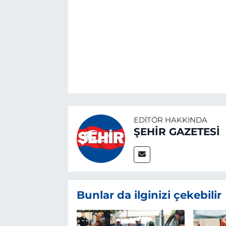
EDITÖR HAKKINDA
ŞEHİR GAZETESİ
Bunlar da ilginizi çekebilir