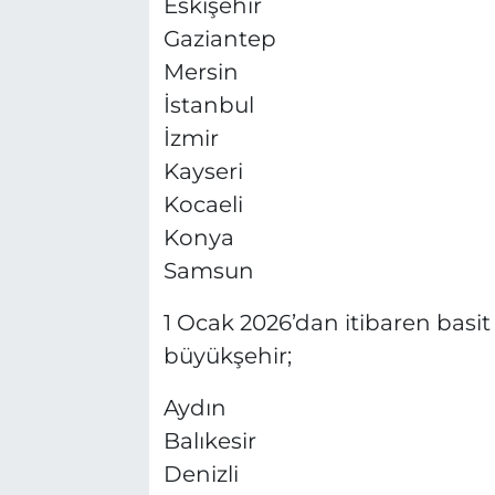
Eskişehir
Gaziantep
Mersin
İstanbul
İzmir
Kayseri
Kocaeli
Konya
Samsun
1 Ocak 2026’dan itibaren basit
büyükşehir;
Aydın
Balıkesir
Denizli