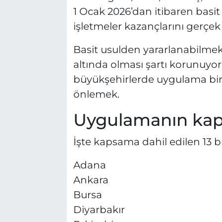
1 Ocak 2026’dan itibaren basi
işletmeler kazançlarını gerçe
Basit usulden yararlanabilmek i
altında olması şartı korunuy
büyükşehirlerde uygulama birl
önlemek.
Uygulamanın ka
İşte kapsama dahil edilen 13 b
Adana
Ankara
Bursa
Diyarbakır