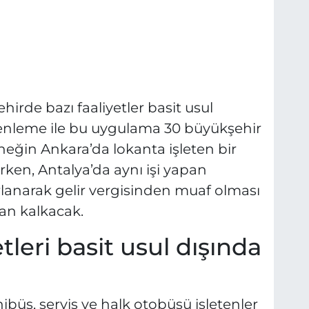
irde bazı faaliyetler basit usul
zenleme ile bu uygulama 30 büyükşehir
rneğin Ankara’da lokanta işleten bir
ken, Antalya’da aynı işi yapan
rlanarak gelir vergisinden muaf olması
dan kalkacak.
tleri basit usul dışında
ibüs, servis ve halk otobüsü işletenler