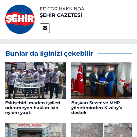
EDITÖR HAKKINDA
ŞEHİR GAZETESİ
Bunlar da ilginizi çekebilir
Eskişehirli maden işçileri
Başkan Sezer ve MHP
ödenmeyen hakları için
yönetiminden Kızılay’a
eylem yaptı
destek