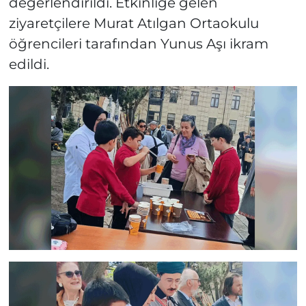
değerlendirildi. Etkinliğe gelen
ziyaretçilere Murat Atılgan Ortaokulu
öğrencileri tarafından Yunus Aşı ikram
edildi.