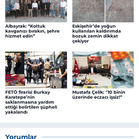
Albayrak: “Koltuk
Eskişehir’de yoğun
kavganızı bırakın, şehre
kullanılan kaldırımda
hizmet edin”
bozuk zemin dikkat
çekiyor
FETÖ firarisi Burkay
Mustafa Çelik: "10 binin
Karatepe’nin
üzerinde eczacı işsiz!”
saklanmasına yardım
ettiği belirtilen şüpheli
yakalandı
Yorumlar