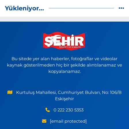
Yükleniyor...
Bu sitede yer alan haberler, fotoğraflar ve videolar
kaynak gösterilmeden hiç bir şekilde alıntılanamaz ve
kopyalanamaz.
Kurtuluş Mahallesi, Cumhuriyet Bulvarı, No: 106/B
Eskişehir
0 222 230 5353
[email protected]