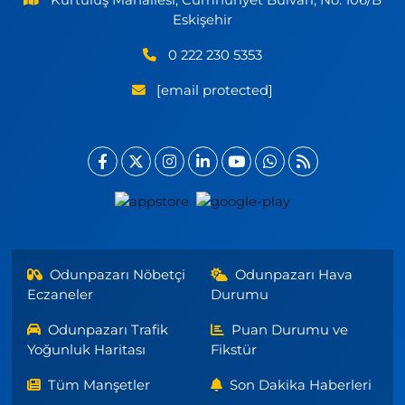
Eskişehir
0 222 230 5353
[email protected]
Odunpazarı Nöbetçi
Odunpazarı Hava
Eczaneler
Durumu
Odunpazarı Trafik
Puan Durumu ve
Yoğunluk Haritası
Fikstür
Tüm Manşetler
Son Dakika Haberleri