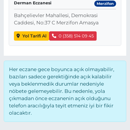
Derman Eczanesi
Merzifon
Bahçelievler Mahallesi, Demokrasi
Caddesi, No:37 C Merzifon Amasya
Yol Tarifi Al
0 (358) 514 09 45
Her eczane gece boyunca açık olmayabilir,
bazıları sadece gerektiğinde açık kalabilir
veya beklenmedik durumlar nedeniyle
nöbete gelemeyebilir. Bu nedenle, yola
çıkmadan önce eczanenin açık olduğunu
telefon aracılığıyla teyit etmeniz iyi bir fikir
olacaktır.