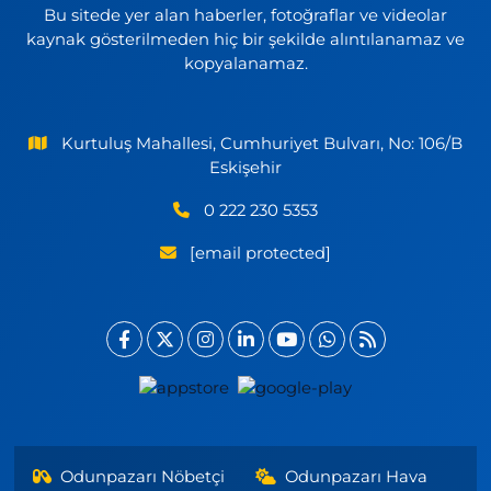
Bu sitede yer alan haberler, fotoğraflar ve videolar
kaynak gösterilmeden hiç bir şekilde alıntılanamaz ve
kopyalanamaz.
Kurtuluş Mahallesi, Cumhuriyet Bulvarı, No: 106/B
Eskişehir
0 222 230 5353
[email protected]
Odunpazarı Nöbetçi
Odunpazarı Hava