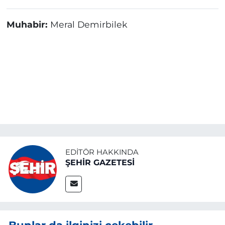
Muhabir:
Meral Demirbilek
EDITÖR HAKKINDA
ŞEHİR GAZETESİ