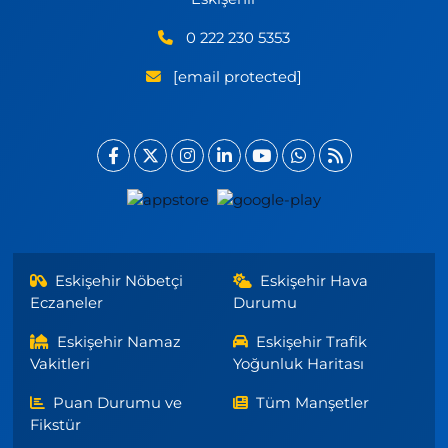
0 222 230 5353
[email protected]
Eskişehir Nöbetçi
Eskişehir Hava
Eczaneler
Durumu
Eskişehir Namaz
Eskişehir Trafik
Vakitleri
Yoğunluk Haritası
Puan Durumu ve
Tüm Manşetler
Fikstür