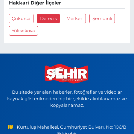
Hakkari Diğer İlçeler
Çukurca
Derecik
Merkez
Şemdinli
Yüksekova
Bu sitede yer alan haberler, fotoğraflar ve videolar
kaynak gösterilmeden hiç bir şekilde alıntılanamaz ve
kopyalanamaz.
Kurtuluş Mahallesi, Cumhuriyet Bulvarı, No: 106/B
Eskişehir