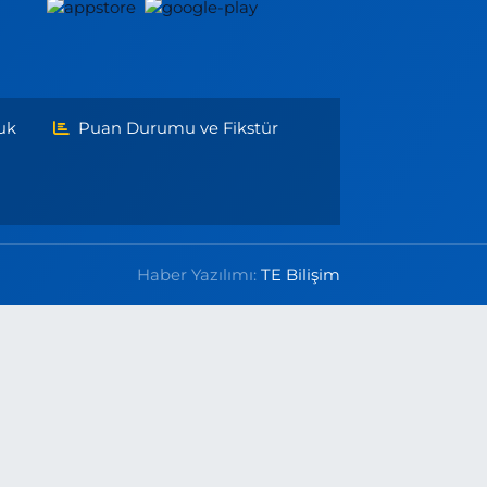
uk
Puan Durumu ve Fikstür
Haber Yazılımı:
TE Bilişim