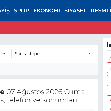
AYİŞ
SPOR
EKONOMİ
SİYASET
RESMİ 
İ
pe
07 Ağustos 2026 Cuma
s, telefon ve konumları