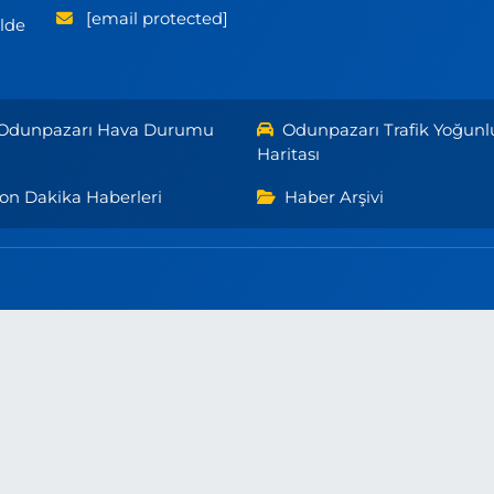
[email protected]
ilde
Odunpazarı Hava Durumu
Odunpazarı Trafik Yoğunl
Haritası
on Dakika Haberleri
Haber Arşivi