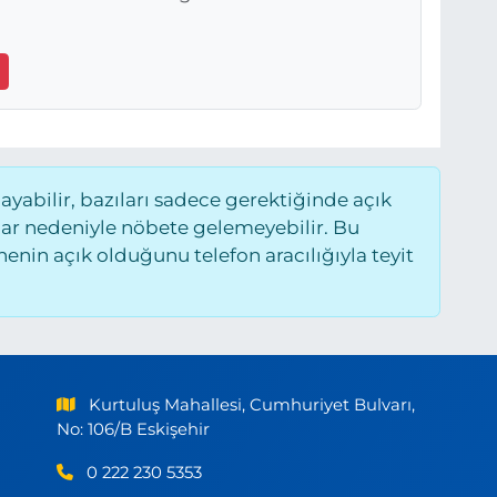
abilir, bazıları sadece gerektiğinde açık
ar nedeniyle nöbete gelemeyebilir. Bu
nin açık olduğunu telefon aracılığıyla teyit
Kurtuluş Mahallesi, Cumhuriyet Bulvarı,
No: 106/B Eskişehir
0 222 230 5353