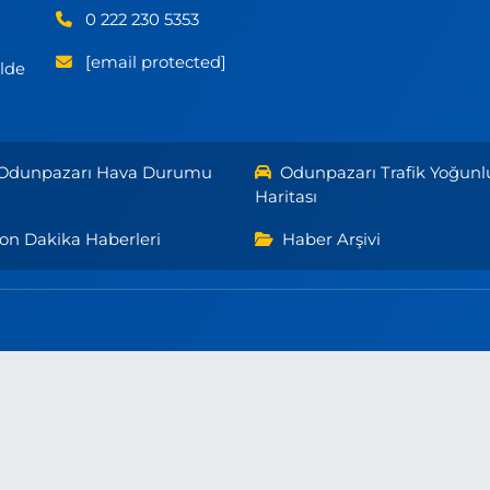
0 222 230 5353
[email protected]
ilde
Odunpazarı Hava Durumu
Odunpazarı Trafik Yoğunl
Haritası
on Dakika Haberleri
Haber Arşivi