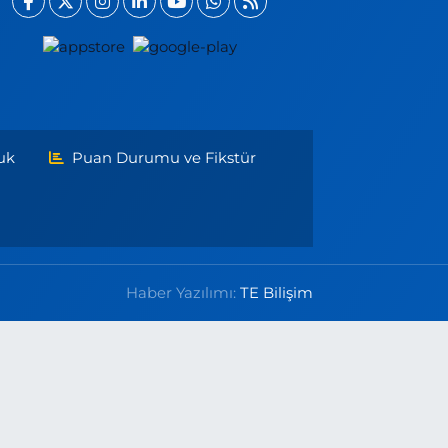
uk
Puan Durumu ve Fikstür
Haber Yazılımı:
TE Bilişim