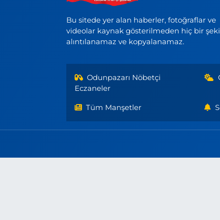
Bu sitede yer alan haberler, fotoğraflar ve
videolar kaynak gösterilmeden hiç bir şek
alıntılanamaz ve kopyalanamaz.
Odunpazarı Nöbetçi
Eczaneler
Tüm Manşetler
S