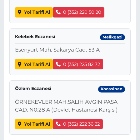
Yol Tarifi Al
0 (352) 220 50 20
Kelebek Eczanesi
Melikgazi
Esenyurt Mah. Sakarya Cad. 53 A
Yol Tarifi Al
0 (352) 225 82 72
Özlem Eczanesi
Kocasinan
ÖRNEKEVLER MAH.SALIH AVGIN PASA
CAD. N0:28 A (Devlet Hastanesi Karşısı)
Yol Tarifi Al
0 (352) 222 36 22