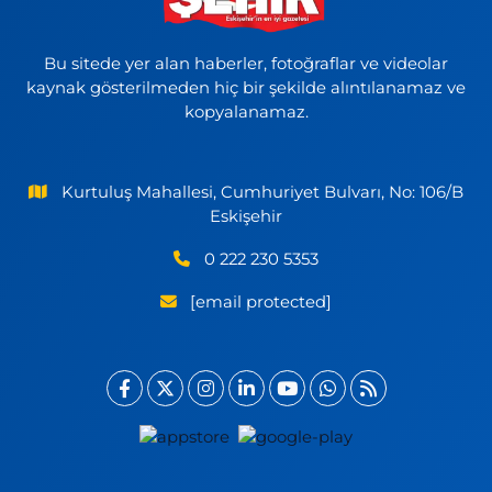
Bu sitede yer alan haberler, fotoğraflar ve videolar
kaynak gösterilmeden hiç bir şekilde alıntılanamaz ve
kopyalanamaz.
Kurtuluş Mahallesi, Cumhuriyet Bulvarı, No: 106/B
Eskişehir
0 222 230 5353
[email protected]