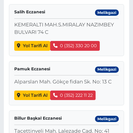
Salih Eczanesi
Melikgazi
KEMERALTI MAH.S.MIRALAY NAZIMBEY
BULVARI 74 C
Yol Tarifi Al
0 (352) 330 20 00
Pamuk Eczanesi
Melikgazi
Alparslan Mah. Gökçe fidan Sk. No: 13 C
Yol Tarifi Al
0 (352) 222 11 22
Billur Başkal Eczanesi
Melikgazi
Tacettinveli Mah. Lalezade Cad. No: 41