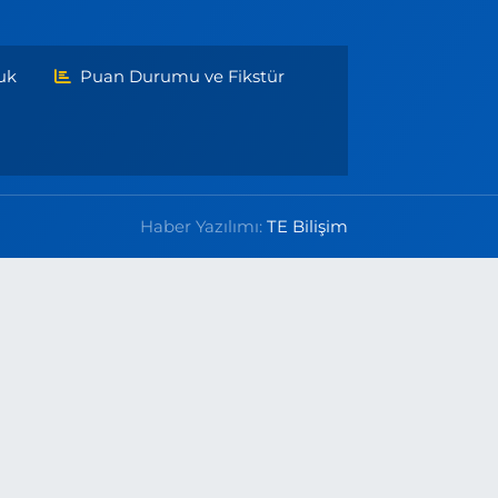
uk
Puan Durumu ve Fikstür
Haber Yazılımı:
TE Bilişim