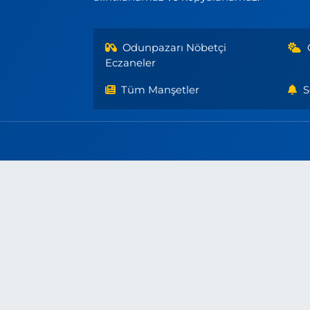
Odunpazarı Nöbetçi
Eczaneler
Tüm Manşetler
S