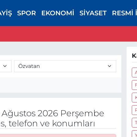
AYİŞ
SPOR
EKONOMİ
SİYASET
RESMİ 
K
 Ağustos 2026 Perşembe
s, telefon ve konumları
Y