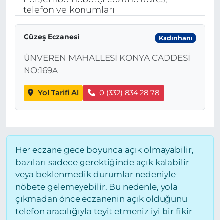
telefon ve konumları
BÖLGE
Güzeş Eczanesi
Kadınhanı
YAŞAM
ÜNVEREN MAHALLESİ KONYA CADDESİ
DÜNYA
NO:169A
GENEL
Yol Tarifi Al
0 (332) 834 28 78
GÜNCEL
RESMİ İLAN
Her eczane gece boyunca açık olmayabilir,
bazıları sadece gerektiğinde açık kalabilir
veya beklenmedik durumlar nedeniyle
nöbete gelemeyebilir. Bu nedenle, yola
çıkmadan önce eczanenin açık olduğunu
telefon aracılığıyla teyit etmeniz iyi bir fikir