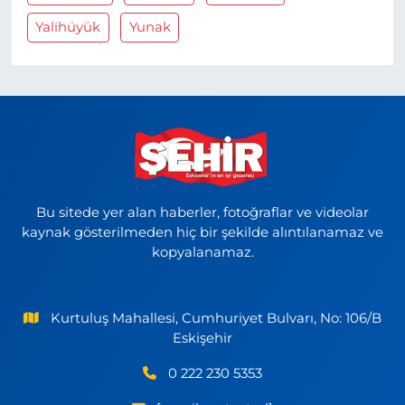
Yalihüyük
Yunak
Bu sitede yer alan haberler, fotoğraflar ve videolar
kaynak gösterilmeden hiç bir şekilde alıntılanamaz ve
kopyalanamaz.
Kurtuluş Mahallesi, Cumhuriyet Bulvarı, No: 106/B
Eskişehir
0 222 230 5353