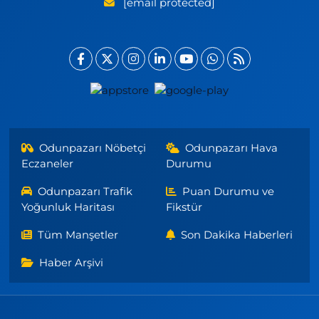
[email protected]
Odunpazarı Nöbetçi
Odunpazarı Hava
Eczaneler
Durumu
Odunpazarı Trafik
Puan Durumu ve
Yoğunluk Haritası
Fikstür
Tüm Manşetler
Son Dakika Haberleri
Haber Arşivi