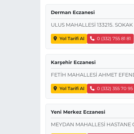
Derman Eczanesi
ULUS MAHALLESİ 133215. SOKAK
Yol Tarifi Al
0 (332) 755 81 81
Karşehir Eczanesi
FETİH MAHALLESİ AHMET EFEN
Yol Tarifi Al
0 (332) 355 70 95
Yeni Merkez Eczanesi
MEYDAN MAHALLESİ HASTANE C