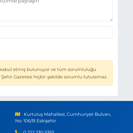
kabul etmiş bulunuyor ve tüm sorumluluğu
 Şehir Gazetesi hiçbir şekilde sorumlu tutulamaz.
Kurtuluş Mahallesi, Cumhuriyet Bulvarı,
No: 106/B Eskişehir
0 222 230 5353