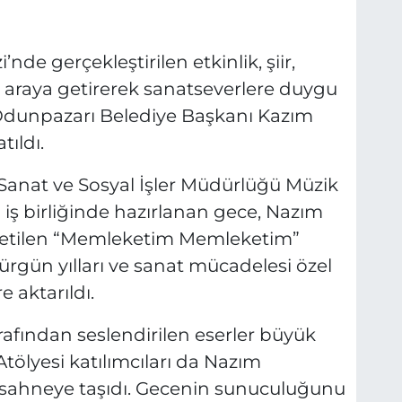
de gerçekleştirilen etkinlik, şiir,
r araya getirerek sanatseverlere duygu
 Odunpazarı Belediye Başkanı Kazım
tıldı.
Sanat ve Sosyal İşler Müdürlüğü Müzik
iş birliğinde hazırlanan gece, Nazım
nletilen “Memleketim Memleketim”
 sürgün yılları ve sanat mücadelesi özel
e aktarıldı.
fından seslendirilen eserler büyük
tölyesi katılımcıları da Nazım
i sahneye taşıdı. Gecenin sunuculuğunu