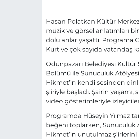
Hasan Polatkan Kültür Merkezi’n
müzik ve görsel anlatımları bi
dolu anlar yaşattı. Programa
Kurt ve çok sayıda vatandaş ka
Odunpazarı Belediyesi Kültür 
Bölümü ile Sunuculuk Atölyesi 
Hikmet’in kendi sesinden di
şiiriyle başladı. Şairin yaşamı,
video gösterimleriyle izleyiciler
Programda Hüseyin Yılmaz tara
beğeni toplarken, Sunuculuk A
Hikmet’in unutulmaz şiirlerin