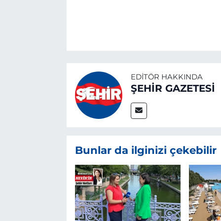
EDITÖR HAKKINDA
ŞEHİR GAZETESİ
Bunlar da ilginizi çekebilir