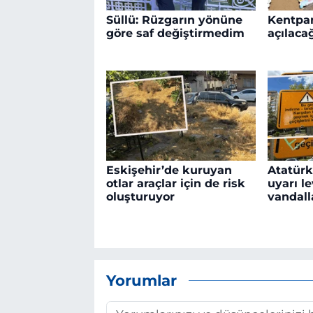
Süllü: Rüzgarın yönüne
Kentpar
göre saf değiştirmedim
açılacağ
Eskişehir’de kuruyan
Atatürk
otlar araçlar için de risk
uyarı le
oluşturuyor
vandall
Yorumlar