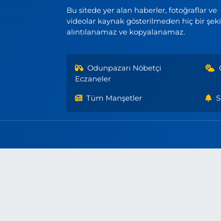
Bu sitede yer alan haberler, fotoğraflar ve
videolar kaynak gösterilmeden hiç bir şek
alıntılanamaz ve kopyalanamaz.
Odunpazarı Nöbetçi
Eczaneler
Tüm Manşetler
S