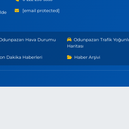
[email protected]
ilde
Odunpazarı Hava Durumu
Odunpazarı Trafik Yoğunl
Haritası
on Dakika Haberleri
Haber Arşivi