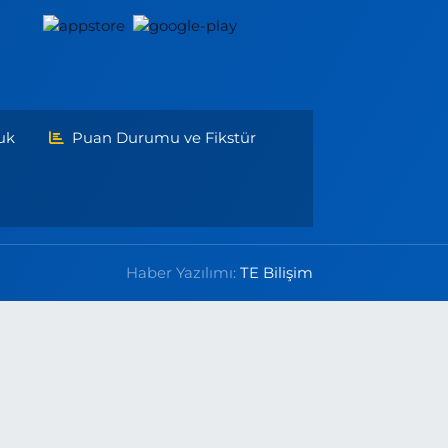
uk
Puan Durumu ve Fikstür
Haber Yazılımı:
TE Bilişim