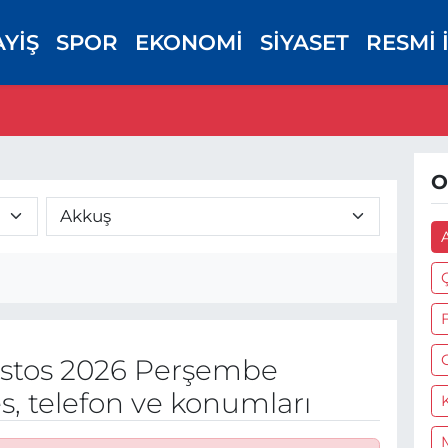
AYİŞ
SPOR
EKONOMİ
SİYASET
RESMİ 
O
stos 2026 Perşembe
s, telefon ve konumları