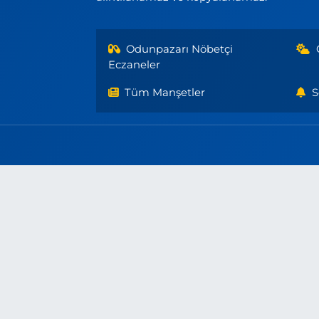
Odunpazarı Nöbetçi
Eczaneler
Tüm Manşetler
S