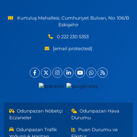
Kurtuluş Mahallesi, Cumhuriyet Bulvarı, No: 106/B
Eskişehir
0 222 230 5353
[email protected]
Odunpazarı Nöbetçi
Odunpazarı Hava
Eczaneler
Durumu
Odunpazarı Trafik
Puan Durumu ve
Yoğunluk Haritası
Fikstür