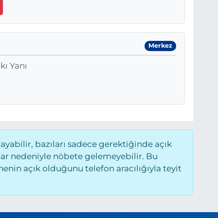
Merkez
kı Yanı
abilir, bazıları sadece gerektiğinde açık
ar nedeniyle nöbete gelemeyebilir. Bu
nin açık olduğunu telefon aracılığıyla teyit