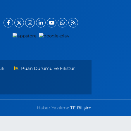
uk
Puan Durumu ve Fikstür
Haber Yazılımı:
TE Bilişim