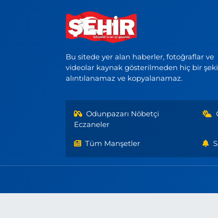
Bu sitede yer alan haberler, fotoğraflar ve
videolar kaynak gösterilmeden hiç bir şek
alıntılanamaz ve kopyalanamaz.
Odunpazarı Nöbetçi
Eczaneler
Tüm Manşetler
S