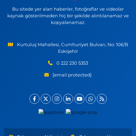
Bu sitede yer alan haberler, fotoğraflar ve videolar
kaynak gösterilmeden hiç bir şekilde alıntılanamaz ve
kopyalanamaz.
Kurtuluş Mahallesi, Cumhuriyet Bulvarı, No: 106/B
Eskişehir
0 222 230 5353
[email protected]