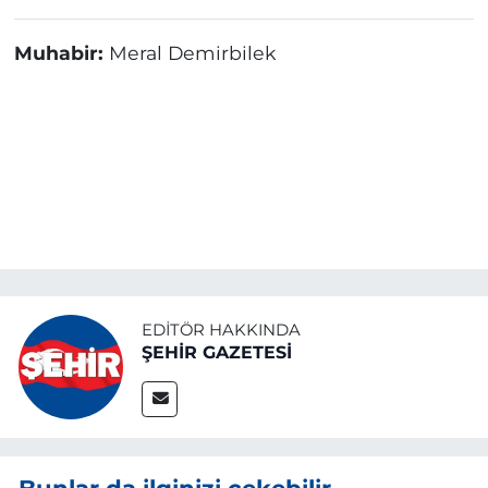
Muhabir:
Meral Demirbilek
EDITÖR HAKKINDA
ŞEHİR GAZETESİ