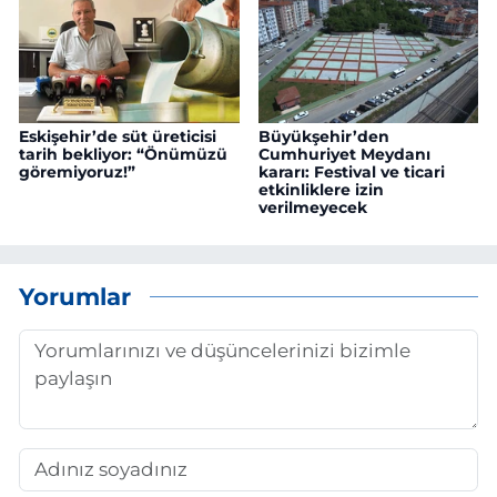
Eskişehir’de süt üreticisi
Büyükşehir’den
tarih bekliyor: “Önümüzü
Cumhuriyet Meydanı
göremiyoruz!”
kararı: Festival ve ticari
etkinliklere izin
verilmeyecek
Yorumlar