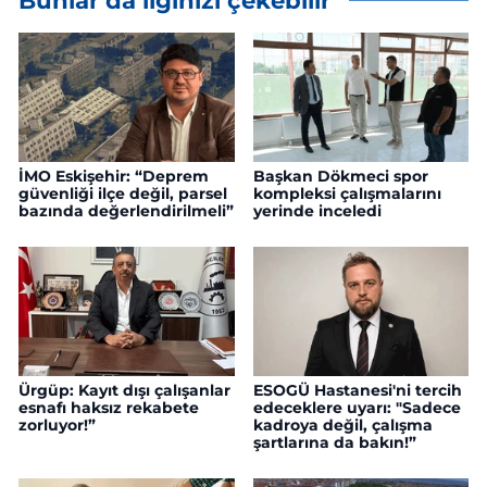
Bunlar da ilginizi çekebilir
İMO Eskişehir: “Deprem
Başkan Dökmeci spor
güvenliği ilçe değil, parsel
kompleksi çalışmalarını
bazında değerlendirilmeli”
yerinde inceledi
Ürgüp: Kayıt dışı çalışanlar
ESOGÜ Hastanesi'ni tercih
esnafı haksız rekabete
edeceklere uyarı: "Sadece
zorluyor!”
kadroya değil, çalışma
şartlarına da bakın!”