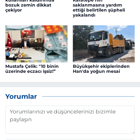
bozuk zemin dikkat
saklanmasına yardım
çekiyor
ettiği belirtilen şüpheli
yakalandı
Mustafa Çelik: "10 binin
Büyükşehir ekiplerinden
üzerinde eczacı işsiz!”
Han'da yoğun mesai
Yorumlar