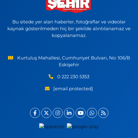
Bu sitede yer alan haberler, fotoğraflar ve videolar
kaynak gösterilmeden hiç bir şekilde alıntılanamaz ve
kopyalanamaz.
Kurtuluş Mahallesi, Cumhuriyet Bulvarı, No: 106/B
Eskişehir
0 222 230 5353
[email protected]