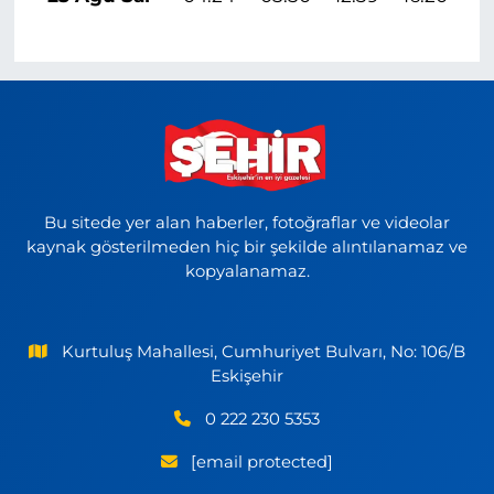
Bu sitede yer alan haberler, fotoğraflar ve videolar
kaynak gösterilmeden hiç bir şekilde alıntılanamaz ve
kopyalanamaz.
Kurtuluş Mahallesi, Cumhuriyet Bulvarı, No: 106/B
Eskişehir
0 222 230 5353
[email protected]