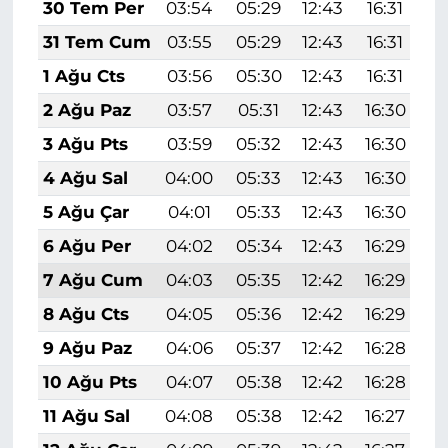
30 Tem Per
03:54
05:29
12:43
16:31
1
31 Tem Cum
03:55
05:29
12:43
16:31
1
1 Ağu Cts
03:56
05:30
12:43
16:31
1
2 Ağu Paz
03:57
05:31
12:43
16:30
1
3 Ağu Pts
03:59
05:32
12:43
16:30
1
4 Ağu Sal
04:00
05:33
12:43
16:30
1
5 Ağu Çar
04:01
05:33
12:43
16:30
1
6 Ağu Per
04:02
05:34
12:43
16:29
1
7 Ağu Cum
04:03
05:35
12:42
16:29
1
8 Ağu Cts
04:05
05:36
12:42
16:29
1
9 Ağu Paz
04:06
05:37
12:42
16:28
1
10 Ağu Pts
04:07
05:38
12:42
16:28
1
11 Ağu Sal
04:08
05:38
12:42
16:27
1