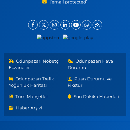
[email protected]
Odunpazarı Nöbetçi
Odunpazarı Hava
Eczaneler
Durumu
Odunpazarı Trafik
Puan Durumu ve
Yoğunluk Haritası
Fikstür
Tüm Manşetler
Son Dakika Haberleri
Haber Arşivi