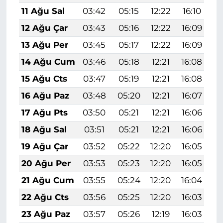
11 Ağu Sal
03:42
05:15
12:22
16:10
1
12 Ağu Çar
03:43
05:16
12:22
16:09
1
13 Ağu Per
03:45
05:17
12:22
16:09
1
14 Ağu Cum
03:46
05:18
12:21
16:08
1
15 Ağu Cts
03:47
05:19
12:21
16:08
1
16 Ağu Paz
03:48
05:20
12:21
16:07
1
17 Ağu Pts
03:50
05:21
12:21
16:06
1
18 Ağu Sal
03:51
05:21
12:21
16:06
1
19 Ağu Çar
03:52
05:22
12:20
16:05
1
20 Ağu Per
03:53
05:23
12:20
16:05
1
21 Ağu Cum
03:55
05:24
12:20
16:04
1
22 Ağu Cts
03:56
05:25
12:20
16:03
1
23 Ağu Paz
03:57
05:26
12:19
16:03
1