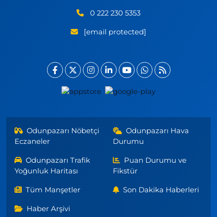
0 222 230 5353
[email protected]
Odunpazarı Nöbetçi
Odunpazarı Hava
Eczaneler
Durumu
Odunpazarı Trafik
Puan Durumu ve
Yoğunluk Haritası
Fikstür
Tüm Manşetler
Son Dakika Haberleri
Haber Arşivi