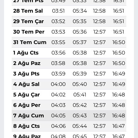
27 Tem Pts
03:49
05:33
12:58
16:51
2
28 Tem Sal
03:51
05:34
12:58
16:51
2
29 Tem Çar
03:52
05:35
12:58
16:51
2
30 Tem Per
03:53
05:36
12:57
16:51
2
31 Tem Cum
03:55
05:37
12:57
16:50
2
1 Ağu Cts
03:56
05:38
12:57
16:50
2
2 Ağu Paz
03:58
05:38
12:57
16:50
2
3 Ağu Pts
03:59
05:39
12:57
16:49
2
4 Ağu Sal
04:00
05:40
12:57
16:49
2
5 Ağu Çar
04:02
05:41
12:57
16:48
2
6 Ağu Per
04:03
05:42
12:57
16:48
2
7 Ağu Cum
04:05
05:43
12:57
16:48
2
8 Ağu Cts
04:06
05:44
12:57
16:47
1
9 Ağu Paz
04:08
05:45
12:57
16:47
1