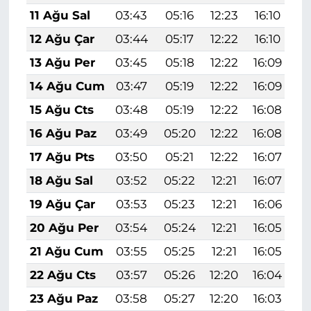
11 Ağu Sal
03:43
05:16
12:23
16:10
1
12 Ağu Çar
03:44
05:17
12:22
16:10
1
13 Ağu Per
03:45
05:18
12:22
16:09
1
14 Ağu Cum
03:47
05:19
12:22
16:09
1
15 Ağu Cts
03:48
05:19
12:22
16:08
1
16 Ağu Paz
03:49
05:20
12:22
16:08
1
17 Ağu Pts
03:50
05:21
12:22
16:07
1
18 Ağu Sal
03:52
05:22
12:21
16:07
1
19 Ağu Çar
03:53
05:23
12:21
16:06
1
20 Ağu Per
03:54
05:24
12:21
16:05
1
21 Ağu Cum
03:55
05:25
12:21
16:05
1
22 Ağu Cts
03:57
05:26
12:20
16:04
1
23 Ağu Paz
03:58
05:27
12:20
16:03
1