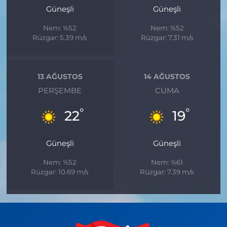
Güneşli
Güneşli
Nem: %52
Nem: %52
Rüzgar: 5.39 m/s
Rüzgar: 7.31 m/s
13 AĞUSTOS
14 AĞUSTOS
PERŞEMBE
CUMA
°
°
22
19
Güneşli
Güneşli
Nem: %52
Nem: %61
Rüzgar: 10.69 m/s
Rüzgar: 7.39 m/s