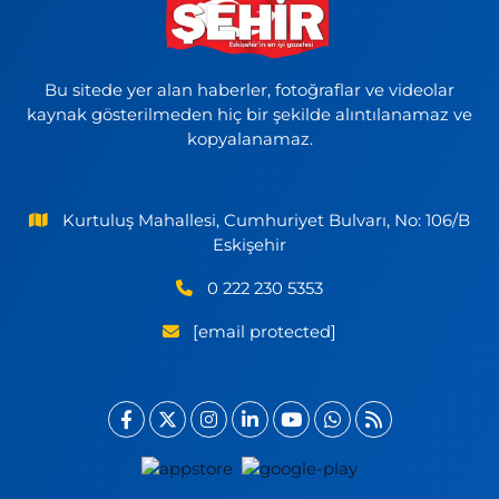
Bu sitede yer alan haberler, fotoğraflar ve videolar
kaynak gösterilmeden hiç bir şekilde alıntılanamaz ve
kopyalanamaz.
Kurtuluş Mahallesi, Cumhuriyet Bulvarı, No: 106/B
Eskişehir
0 222 230 5353
[email protected]