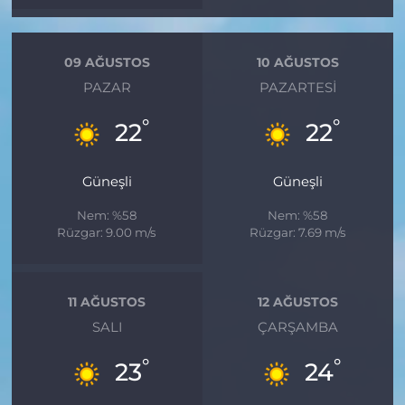
09 AĞUSTOS
10 AĞUSTOS
PAZAR
PAZARTESI
°
°
22
22
Güneşli
Güneşli
Nem: %58
Nem: %58
Rüzgar: 9.00 m/s
Rüzgar: 7.69 m/s
11 AĞUSTOS
12 AĞUSTOS
SALI
ÇARŞAMBA
°
°
23
24