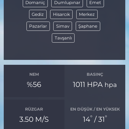
Domaniç
Dumlupınar
Emet
Gediz
Hisarcık
Merkez
Pazarlar
Simav
Şaphane
Tavşanlı
NEM
BASINÇ
%56
1011 HPA
hpa
RÜZGAR
EN DÜŞÜK / EN YÜKSEK
°
°
3.50 M/S
14
/ 31