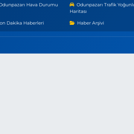
Odunpazarı Hava Durumu
Odunpazarı Trafik Yoğunl
Haritası
on Dakika Haberleri
Haber Arşivi