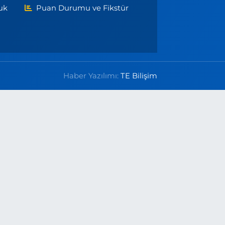
uk
Puan Durumu ve Fikstür
Haber Yazılımı:
TE Bilişim