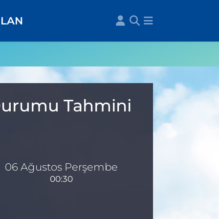
İLAN
a Durumu Tahmini
06 Ağustos Perşembe
00:30