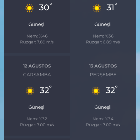
°
°
30
31
Güneşli
Güneşli
Nem: %46
Nem: %36
Rüzgar: 7.89 m/s
Rüzgar: 6.89 m/s
12 AĞUSTOS
13 AĞUSTOS
ÇARŞAMBA
PERŞEMBE
°
°
32
32
Güneşli
Güneşli
Nem: %32
Nem: %34
Rüzgar: 7.00 m/s
Rüzgar: 7.00 m/s