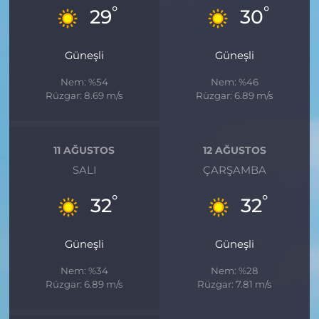
°
°
29
30
Güneşli
Güneşli
Nem: %54
Nem: %46
Rüzgar: 8.69 m/s
Rüzgar: 6.89 m/s
11 AĞUSTOS
12 AĞUSTOS
SALI
ÇARŞAMBA
°
°
32
32
Güneşli
Güneşli
Nem: %34
Nem: %28
Rüzgar: 6.89 m/s
Rüzgar: 7.81 m/s