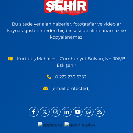
Bu sitede yer alan haberler, fotoğraflar ve videolar
kaynak gösterilmeden hiç bir şekilde alıntılanamaz ve
kopyalanamaz.
Kurtuluş Mahallesi, Cumhuriyet Bulvarı, No: 106/B
Eskişehir
0 222 230 5353
[email protected]