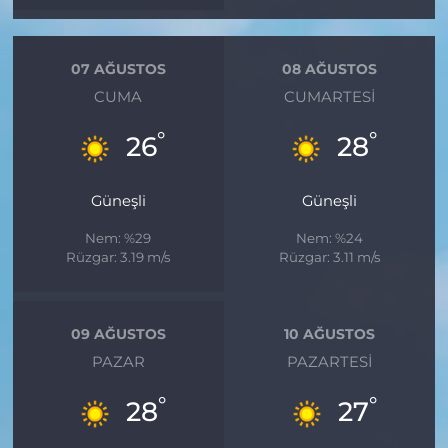
07 AĞUSTOS
08 AĞUSTOS
CUMA
CUMARTESI
°
°
26
28
Güneşli
Güneşli
Nem: %29
Nem: %24
Rüzgar: 3.19 m/s
Rüzgar: 3.11 m/s
09 AĞUSTOS
10 AĞUSTOS
PAZAR
PAZARTESI
°
°
28
27