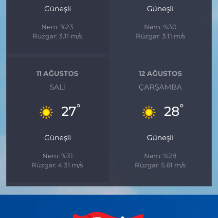
Güneşli
Güneşli
Nem: %23
Nem: %30
Rüzgar: 3.11 m/s
Rüzgar: 3.11 m/s
11 AĞUSTOS
12 AĞUSTOS
SALI
ÇARŞAMBA
°
°
27
28
Güneşli
Güneşli
Nem: %31
Nem: %28
Rüzgar: 4.31 m/s
Rüzgar: 5.61 m/s